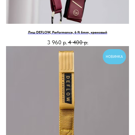
Лиш DEFLOW, Performance, 6 ft 6mm, кремовый
3 960
р.
4 400
р.
НОВИНКА