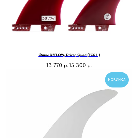
Фины DEFLOW, Driver, Quad (FCS II)
13 770
р.
15 300
р.
НОВИНКА