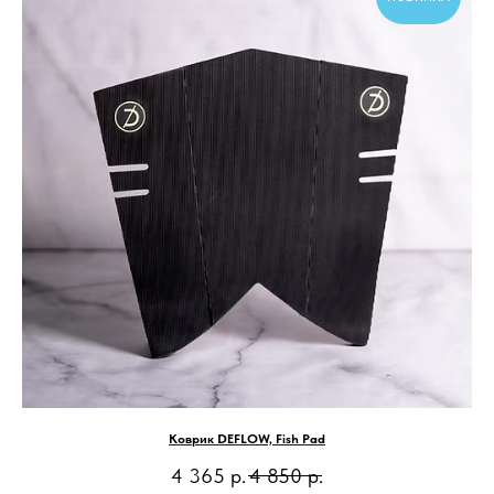
Коврик DEFLOW, Fish Pad
4 365
р.
4 850
р.