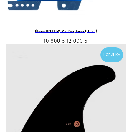
Фины DEFLOW, Mid Evo, Twins (FCS II)
10 800
р.
12 000
р.
НОВИНКА