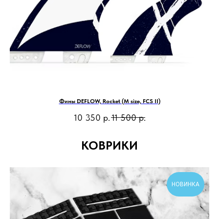
Фины DEFLOW, Rocket (M size, FCS II)
10 350
р.
11 500
р.
КОВРИКИ
НОВИНКА