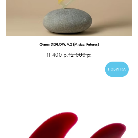
Фины DEFLOW, V.2 (M size, Futures)
11 400
р.
12 000
р.
НОВИНКА