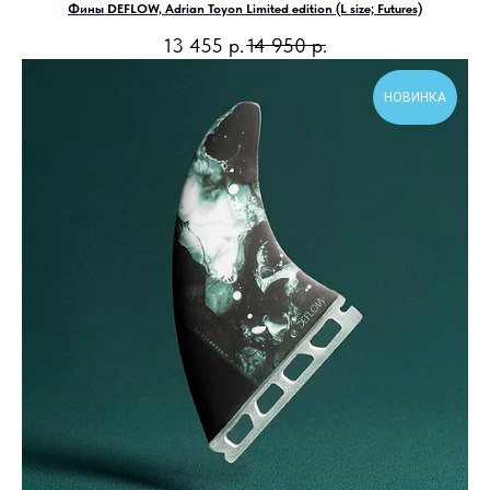
Фины DEFLOW, Adrian Toyon Limited edition (L size; Futures)
13 455
р.
14 950
р.
НОВИНКА