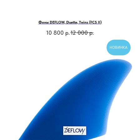
Фины DEFLOW, Duette, Twins (FCS II)
10 800
р.
12 000
р.
НОВИНКА