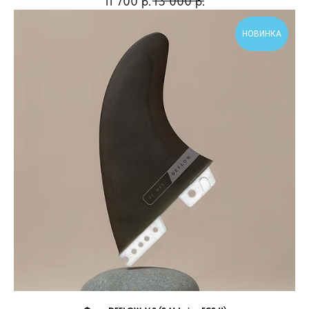
11 700
р.
13 000
р.
НОВИНКА