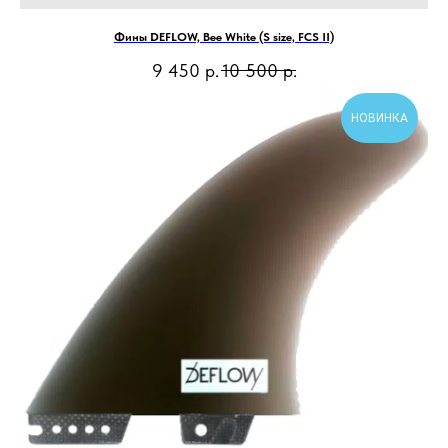
Фины DEFLOW, Bee White (S size, FCS II)
9 450
р.
10 500
р.
НОВИНКА