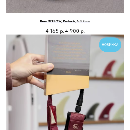
Лиш DEFLOW, Protech, 6 ft 7mm
4 165
р.
4 900
р.
НОВИНКА