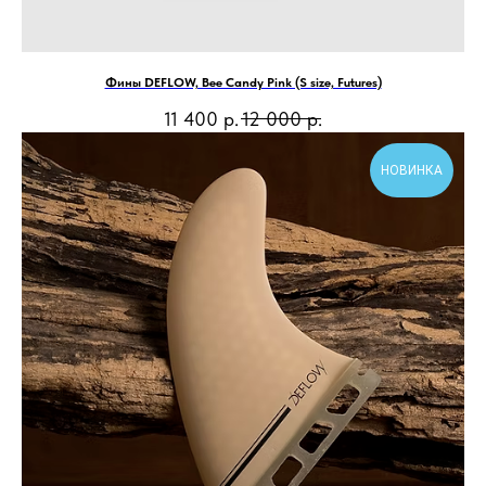
Фины DEFLOW, Bee Candy Pink (S size, Futures)
11 400
р.
12 000
р.
НОВИНКА