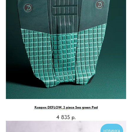
Коврик DEFLOW, 3 piece Sea green Pad
4 835
р.
НОВИНКА