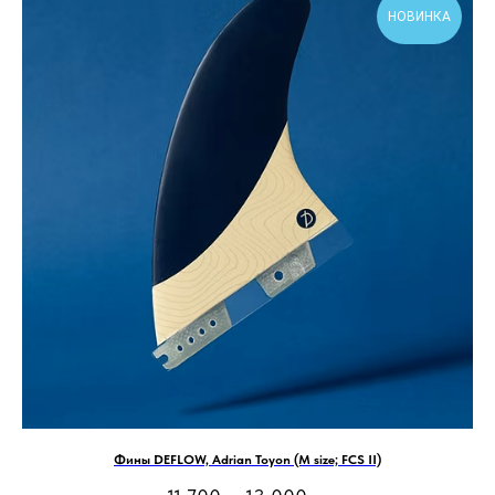
НОВИНКА
Фины DEFLOW, Adrian Toyon (M size; FCS II)