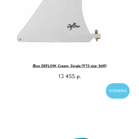
Фин DEFLOW, Cream, Single (9'75 size; Stiff)
13 455
р.
НОВИНКА