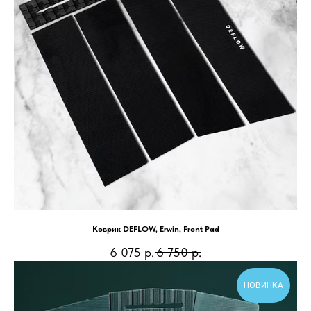
Коврик DEFLOW, Erwin, Front Pad
6 075
р.
6 750
р.
НОВИНКА