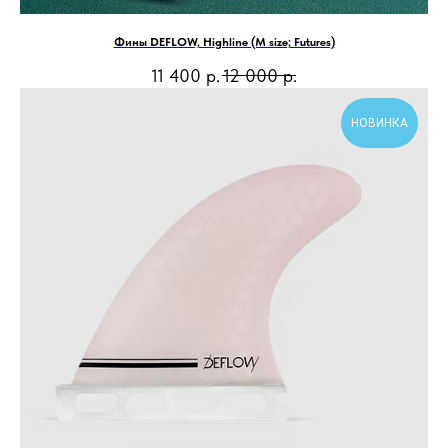
Фины DEFLOW, Highline (M size; Futures)
11 400
р.
12 000
р.
НОВИНКА