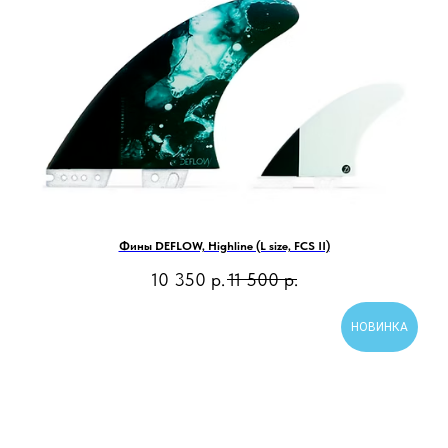
Фины DEFLOW, Highline (L size, FCS II)
10 350
р.
11 500
р.
НОВИНКА