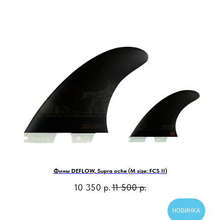
Фины DEFLOW, Supra oche (M size; FCS II)
10 350
р.
11 500
р.
НОВИНКА